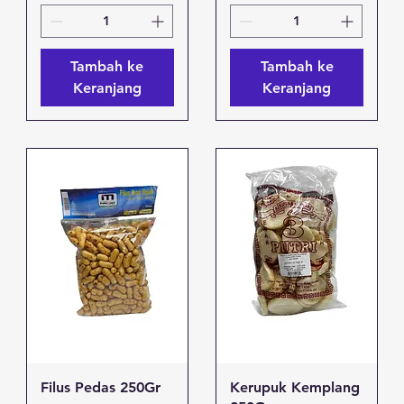
Tambah ke
Tambah ke
Keranjang
Keranjang
Tampilan Cepat
Tampilan Cepat
Filus Pedas 250Gr
Kerupuk Kemplang