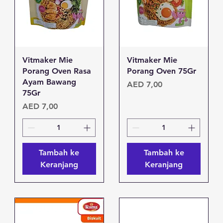
Tampilan Cepat
Tampilan Cepat
Vitmaker Mie
Vitmaker Mie
Porang Oven Rasa
Porang Oven 75Gr
Ayam Bawang
Harga
AED 7,00
75Gr
Harga
AED 7,00
Tambah ke
Tambah ke
Keranjang
Keranjang