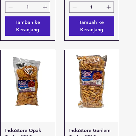
Tambah ke
Tambah ke
Keranjang
Keranjang
Tampilan Cepat
Tampilan Cepat
IndoStore Opak
IndoStore Gurilem