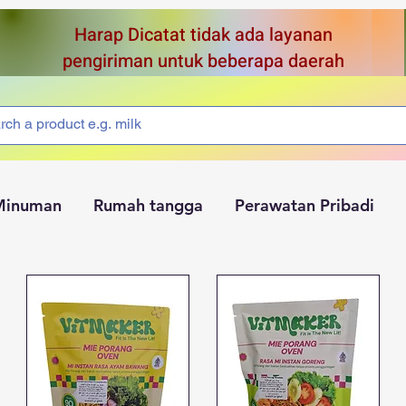
Harap Dicatat tidak ada layanan
pengiriman untuk beberapa daerah
Minuman
Rumah tangga
Perawatan Pribadi