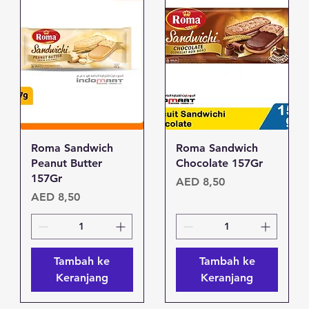
Tampilan Cepat
Tampilan Cepat
Roma Sandwich
Roma Sandwich
Peanut Butter
Chocolate 157Gr
157Gr
Harga
AED 8,50
Harga
AED 8,50
Tambah ke
Tambah ke
Keranjang
Keranjang