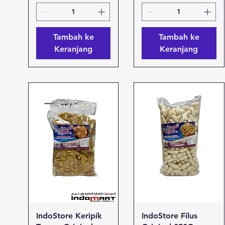
Tambah ke
Tambah ke
Keranjang
Keranjang
Tampilan Cepat
Tampilan Cepat
IndoStore Keripik
IndoStore Filus