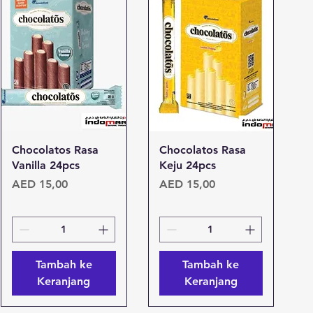
Tampilan Cepat
Tampilan Cepat
Chocolatos Rasa
Chocolatos Rasa
Vanilla 24pcs
Keju 24pcs
Harga
Harga
AED 15,00
AED 15,00
Tambah ke
Tambah ke
Keranjang
Keranjang