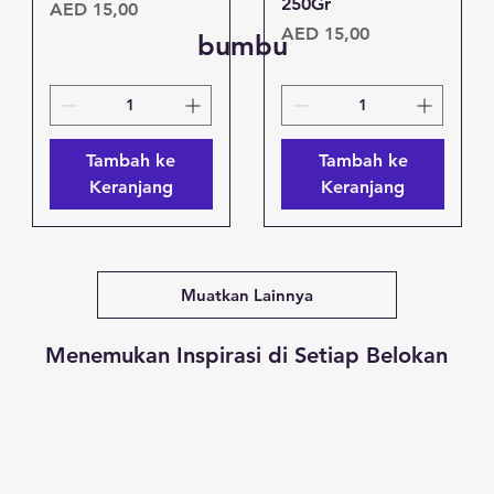
250Gr
Harga
AED 15,00
Harga
AED 15,00
bumbu
Tambah ke
Tambah ke
Keranjang
Keranjang
Muatkan Lainnya
Menemukan Inspirasi di Setiap Belokan