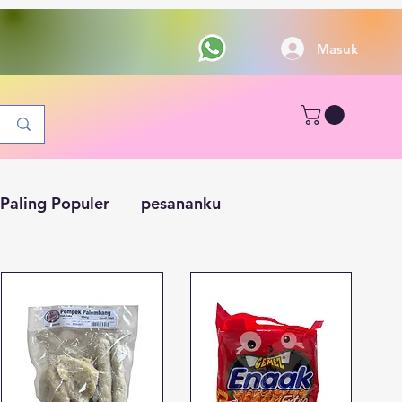
Masuk
Paling Populer
pesananku