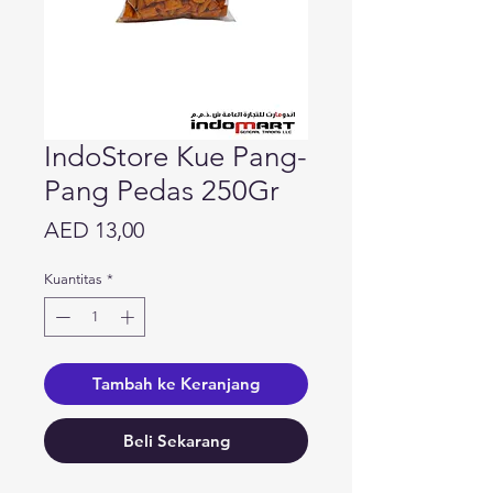
IndoStore Kue Pang-
Pang Pedas 250Gr
Harga
AED 13,00
Kuantitas
*
Tambah ke Keranjang
Beli Sekarang