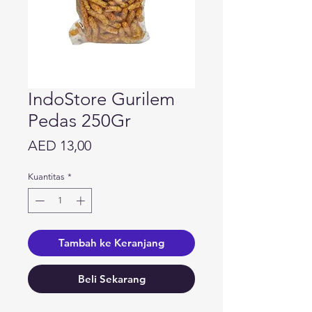
IndoStore Gurilem
Pedas 250Gr
Harga
AED 13,00
Kuantitas
*
Tambah ke Keranjang
Beli Sekarang