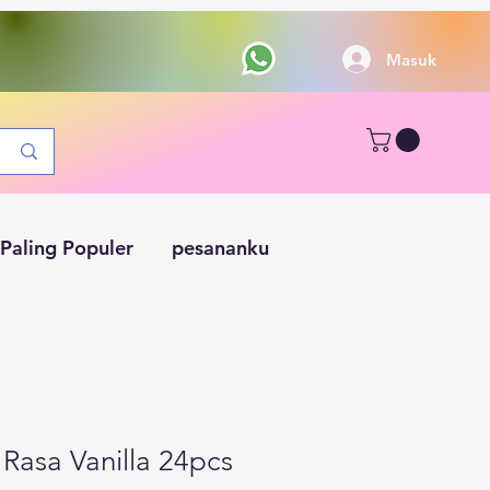
Masuk
Paling Populer
pesananku
Rasa Vanilla 24pcs