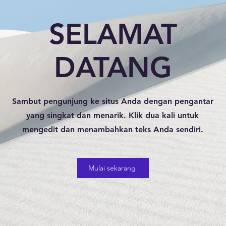
SELAMAT
DATANG
Sambut pengunjung ke situs Anda dengan pengantar
yang singkat dan menarik. Klik dua kali untuk
mengedit dan menambahkan teks Anda sendiri.
Mulai sekarang