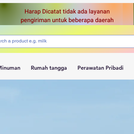
Harap Dicatat tidak ada layanan
pengiriman untuk beberapa daerah
Minuman
Rumah tangga
Perawatan Pribadi