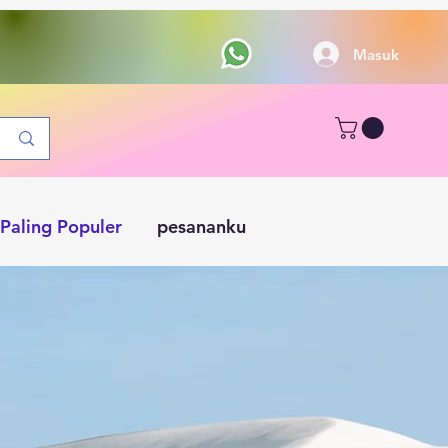
Masuk
Paling Populer
pesananku