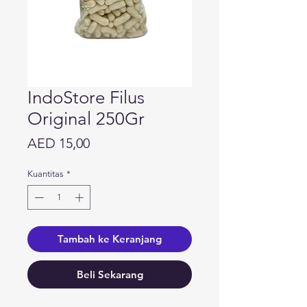
IndoStore Filus
Original 250Gr
Harga
AED 15,00
Kuantitas
*
Tambah ke Keranjang
Beli Sekarang