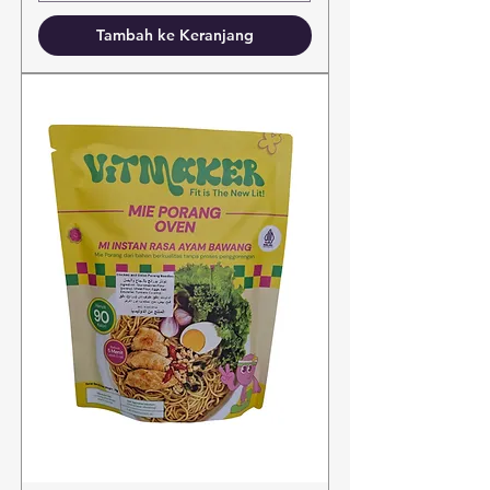
Tambah ke Keranjang