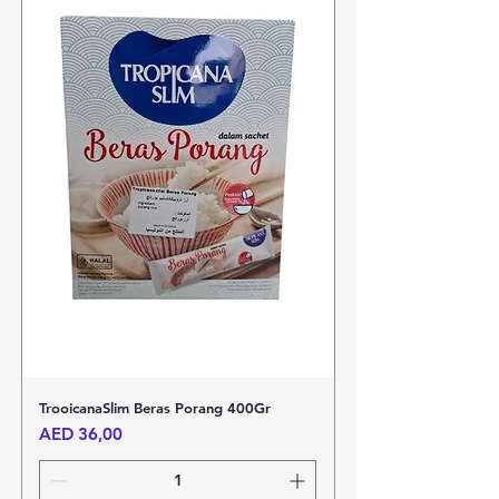
TrooicanaSlim Beras Porang 400Gr
Harga
AED 36,00