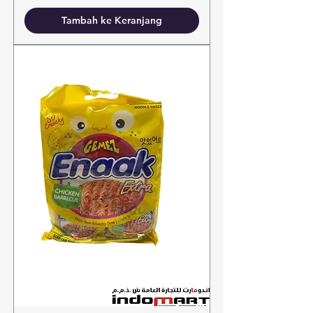
Tambah ke Keranjang