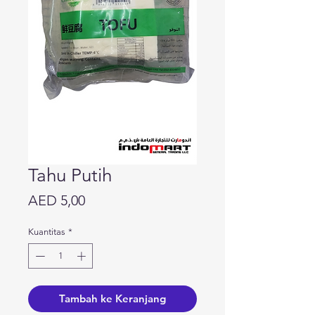
Tahu Putih
Harga
AED 5,00
Kuantitas
*
Tambah ke Keranjang