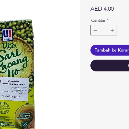
Harga
AED 4,00
Kuantitas
*
Tambah ke Kera