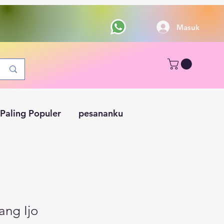
Masuk
Paling Populer
pesananku
ang Ijo