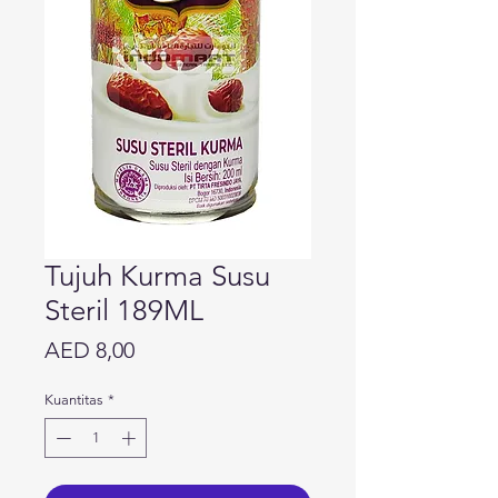
Tujuh Kurma Susu
Steril 189ML
Harga
AED 8,00
Kuantitas
*