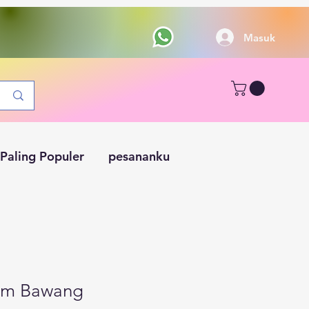
Masuk
Paling Populer
pesananku
yam Bawang