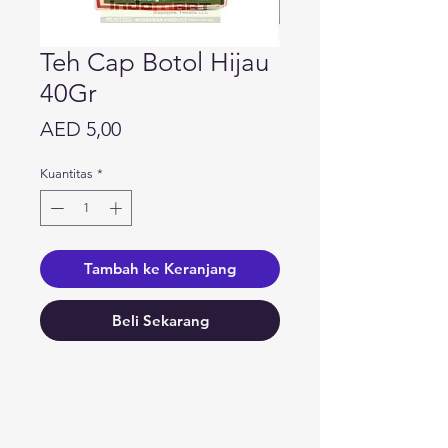
Teh Cap Botol Hijau
40Gr
Harga
AED 5,00
Kuantitas
*
Tambah ke Keranjang
Beli Sekarang
Butuh bantuan?