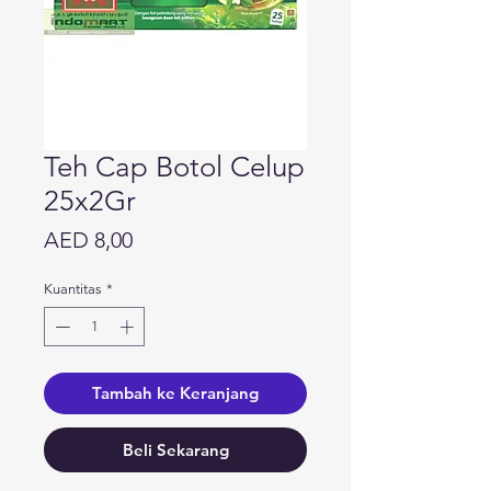
Teh Cap Botol Celup
25x2Gr
Harga
AED 8,00
Kuantitas
*
Tambah ke Keranjang
Beli Sekarang