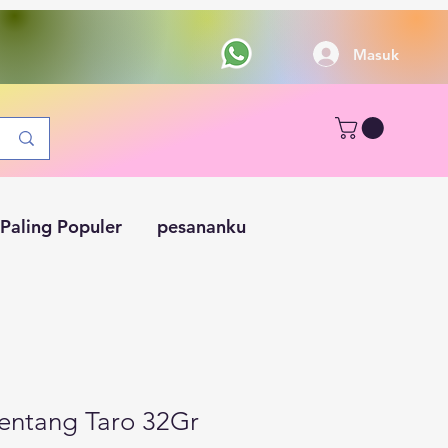
Masuk
Paling Populer
pesananku
entang Taro 32Gr