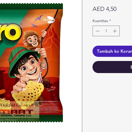
Harga
AED 4,50
Kuantitas
*
Tambah ke Kera