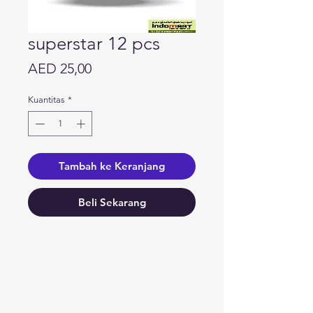
superstar 12 pcs
Harga
AED 25,00
Kuantitas
*
Tambah ke Keranjang
Beli Sekarang
Butuh bantuan?
Kunjungi
Dukungan Pelanggan
kami