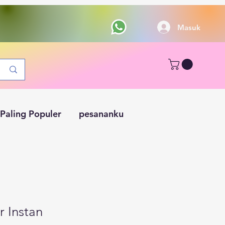
Masuk
Paling Populer
pesananku
 Instan