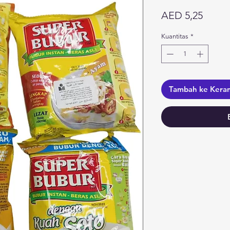
Harga
AED 5,25
Kuantitas
*
Tambah ke Kera