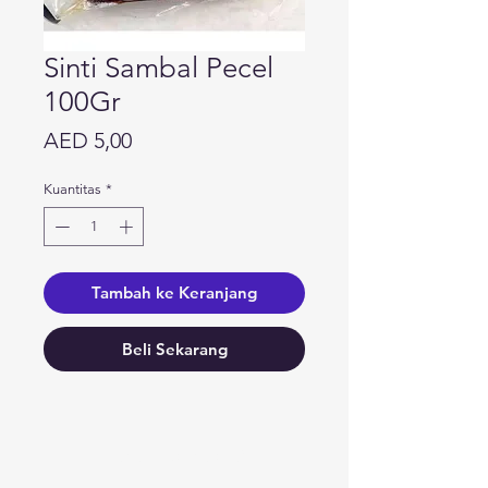
Sinti Sambal Pecel
100Gr
Harga
AED 5,00
Kuantitas
*
Tambah ke Keranjang
Beli Sekarang
Butuh bantuan?