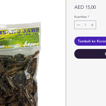
Harg
AED 15,00
Kuantitas
*
Tambah ke Kera