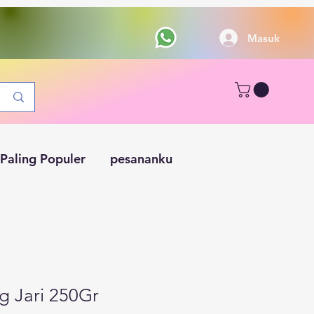
Masuk
Paling Populer
pesananku
ng Jari 250Gr