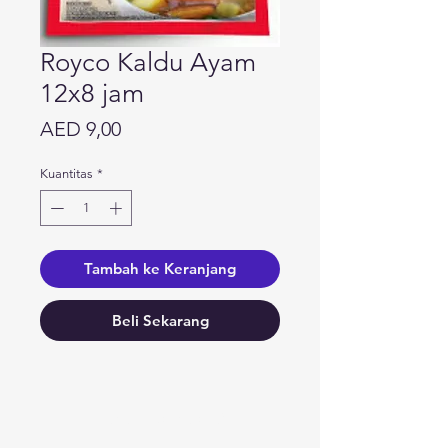
Royco Kaldu Ayam
12x8 jam
Harga
AED 9,00
Kuantitas
*
Tambah ke Keranjang
Beli Sekarang
Butuh bantuan?