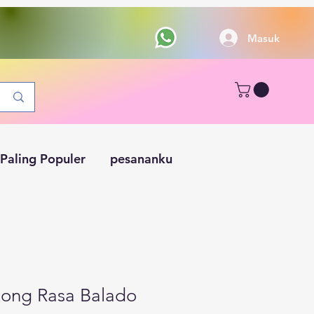
Masuk
Paling Populer
pesananku
kong Rasa Balado