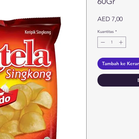
60Gr
Harga
AED 7,00
Kuantitas
*
Tambah ke Kera