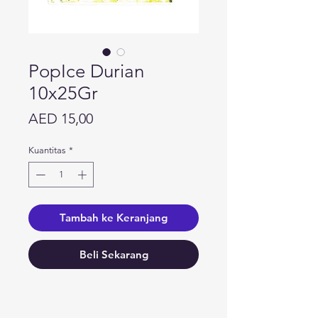
PopIce Durian
10x25Gr
Harga
AED 15,00
Kuantitas
*
Tambah ke Keranjang
Beli Sekarang