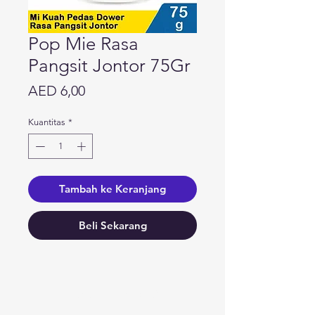
Pop Mie Rasa
Pangsit Jontor 75Gr
Harga
AED 6,00
Kuantitas
*
Tambah ke Keranjang
Beli Sekarang
Butuh bantuan?