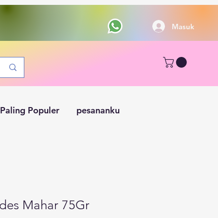
Masuk
Paling Populer
pesananku
des Mahar 75Gr