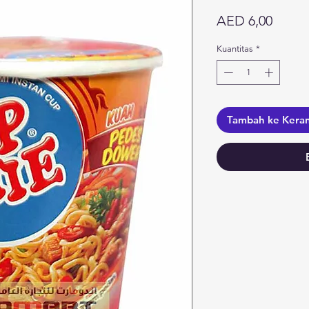
Harga
AED 6,00
Kuantitas
*
Tambah ke Kera