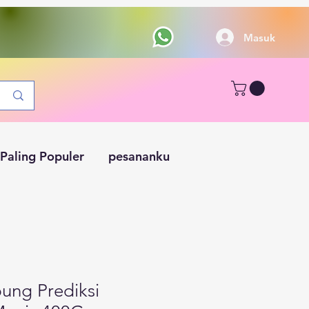
Masuk
Paling Populer
pesananku
ung Prediksi