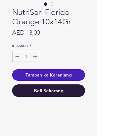
NutriSari Florida
Orange 10x14Gr
Harga
AED 13,00
Kuantitas
*
Tambah ke Keranjang
Beli Sekarang
Butuh bantuan?
Kunjungi
Dukungan Pelanggan