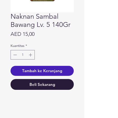
Naknan Sambal
Bawang Lv. 5 140Gr
Harga
AED 15,00
Kuantitas
*
Tambah ke Keranjang
Beli Sekarang
Butuh bantuan?