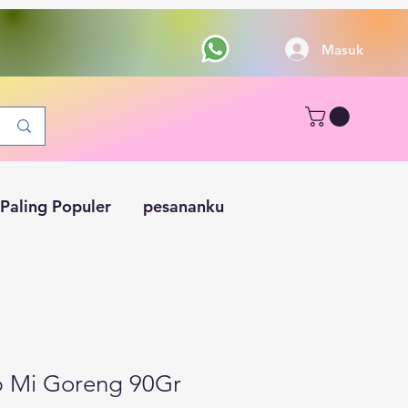
Masuk
Paling Populer
pesananku
 Mi Goreng 90Gr