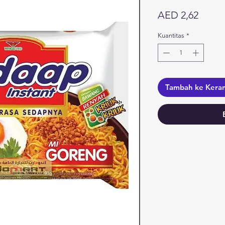
Harga
AED 2,62
Kuantitas
*
Tambah ke Kera