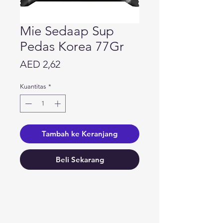
Mie Sedaap Sup
Pedas Korea 77Gr
Harga
AED 2,62
Kuantitas
*
Tambah ke Keranjang
Beli Sekarang
Butuh bantuan?