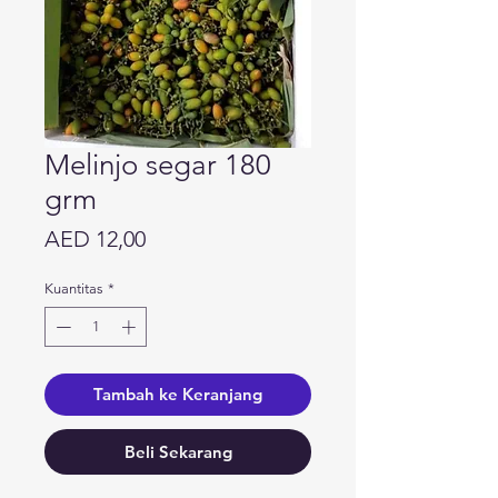
Melinjo segar 180
grm
Harga
AED 12,00
Kuantitas
*
Tambah ke Keranjang
Beli Sekarang