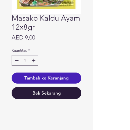
Masako Kaldu Ayam
12x8gr
Harga
AED 9,00
Kuantitas
*
Tambah ke Keranjang
Beli Sekarang
Butuh bantuan?