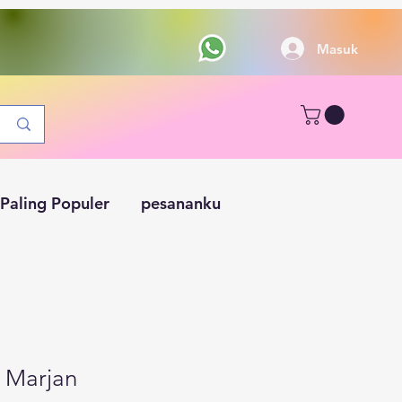
Masuk
Paling Populer
pesananku
 Marjan