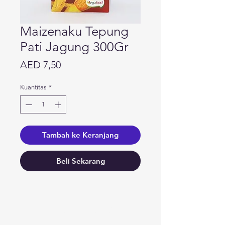
Maizenaku Tepung
Pati Jagung 300Gr
Harga
AED 7,50
Kuantitas
*
Tambah ke Keranjang
Beli Sekarang
Butuh bantuan?