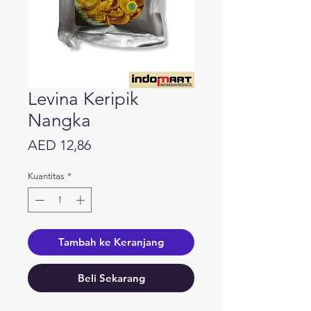
Levina Keripik
Nangka
Harga
AED 12,86
Kuantitas
*
Tambah ke Keranjang
Beli Sekarang