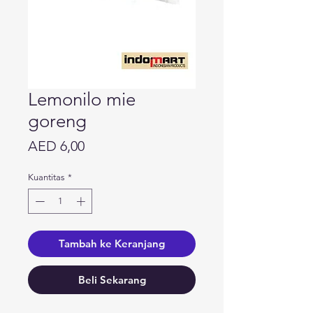
Lemonilo mie
goreng
Harga
AED 6,00
Kuantitas
*
Tambah ke Keranjang
Beli Sekarang