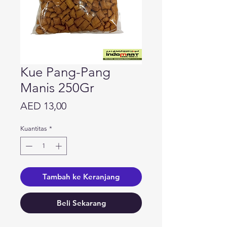
Kue Pang-Pang
Manis 250Gr
Harga
AED 13,00
Kuantitas
*
Tambah ke Keranjang
Beli Sekarang