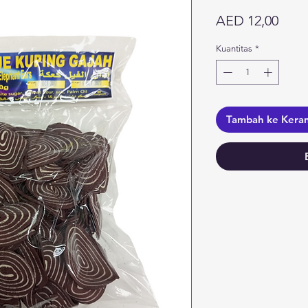
Harg
AED 12,00
Kuantitas
*
Tambah ke Kera