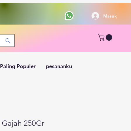
Masuk
Paling Populer
pesananku
 Gajah 250Gr