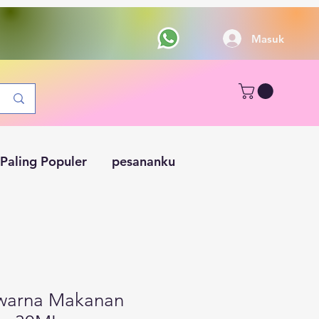
Masuk
Paling Populer
pesananku
warna Makanan