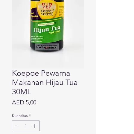
Koepoe Pewarna
Makanan Hijau Tua
30ML
Harga
AED 5,00
Kuantitas
*