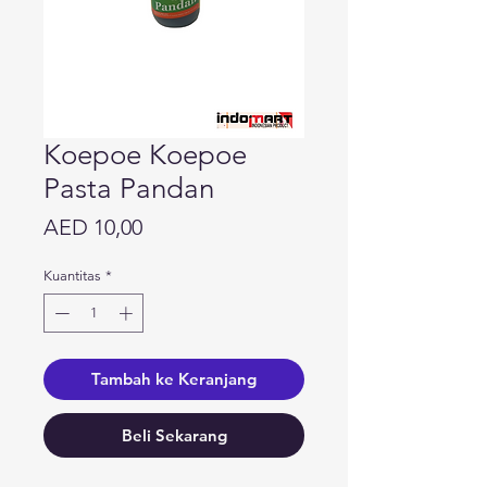
Koepoe Koepoe
Pasta Pandan
Harga
AED 10,00
Kuantitas
*
Tambah ke Keranjang
Beli Sekarang