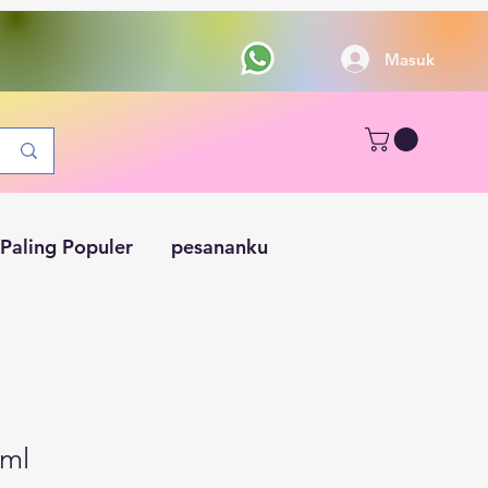
Masuk
Paling Populer
pesananku
0ml