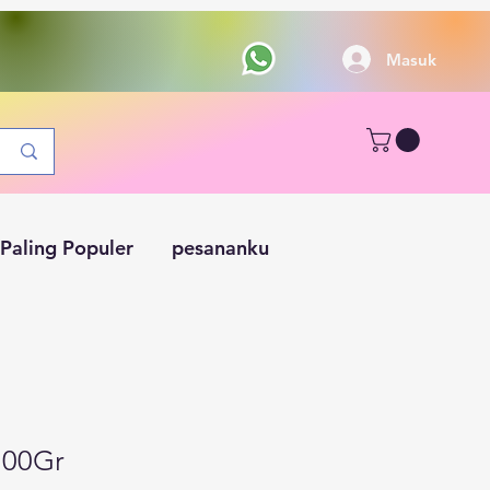
Masuk
Paling Populer
pesananku
 100Gr