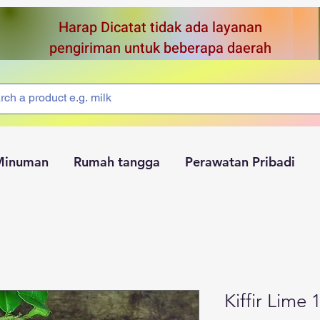
Harap Dicatat tidak ada layanan
pengiriman untuk beberapa daerah
Minuman
Rumah tangga
Perawatan Pribadi
Kiffir Lime