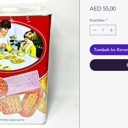
Harg
AED 55,00
Kuantitas
*
Tambah ke Kera