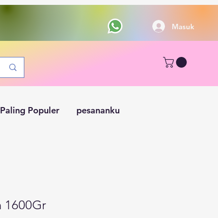
Masuk
Paling Populer
pesananku
 1600Gr