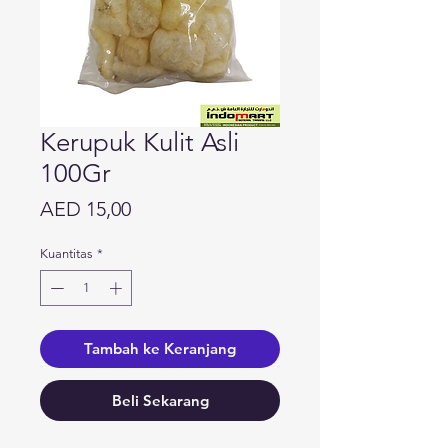
Kerupuk Kulit Asli
100Gr
Harga
AED 15,00
Kuantitas
*
Tambah ke Keranjang
Beli Sekarang