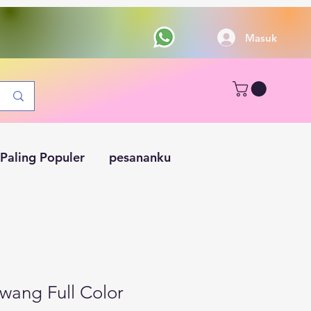
Masuk
Paling Populer
pesananku
wang Full Color