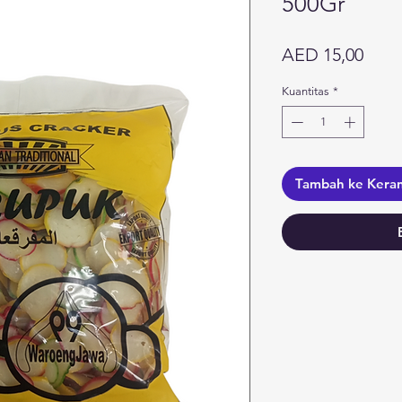
500Gr
Harg
AED 15,00
Kuantitas
*
Tambah ke Kera