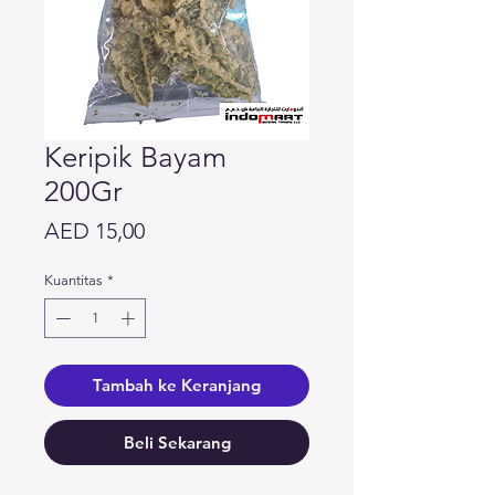
Keripik Bayam
200Gr
Harga
AED 15,00
Kuantitas
*
Tambah ke Keranjang
Beli Sekarang