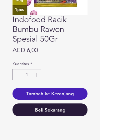
Indofood Racik
Bumbu Rawon
Spesial 50Gr
Harga
AED 6,00
Kuantitas
*
Tambah ke Keranjang
Beli Sekarang