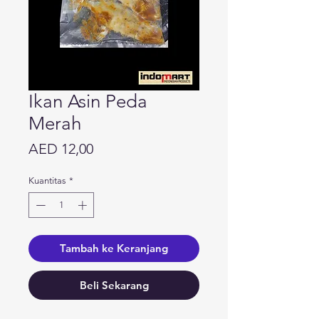
Ikan Asin Peda
Merah
Harga
AED 12,00
Kuantitas
*
Tambah ke Keranjang
Beli Sekarang