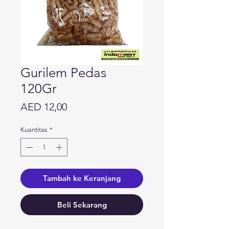
Gurilem Pedas
120Gr
Harga
AED 12,00
Kuantitas
*
Tambah ke Keranjang
Beli Sekarang