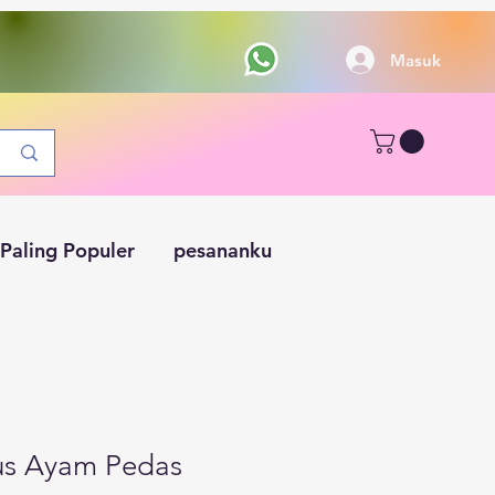
Masuk
Paling Populer
pesananku
us Ayam Pedas