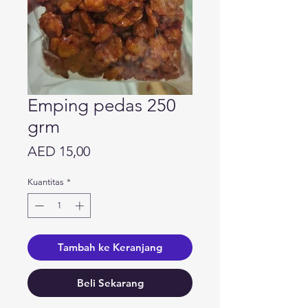
Emping pedas 250
grm
Harga
AED 15,00
Kuantitas
*
Tambah ke Keranjang
Beli Sekarang